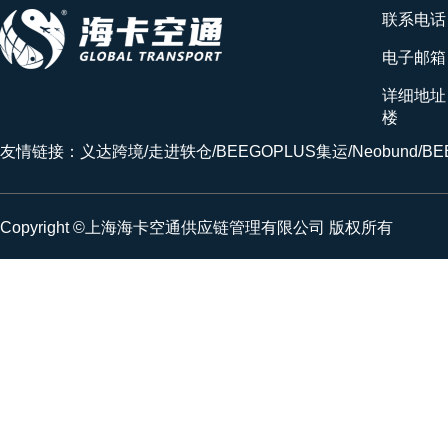
联系电话：4
电子邮箱：m
详细地址
楼
友情链接：
义达跨境
/
走进轶仓
/
BEEGOPLUS集运
/
Neobund
/
BE
Copyright ©上海海卡空通供应链管理有限公司 版权所有